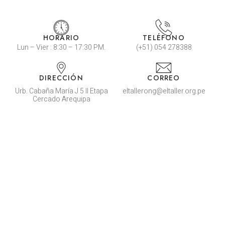
HORARIO
TELÉFONO
Lun – Vier : 8:30 – 17:30 PM.
(+51) 054 278388
DIRECCIÓN
CORREO
Urb. Cabaña María J 5 II Etapa
eltallerong@eltaller.org.pe
Cercado Arequipa