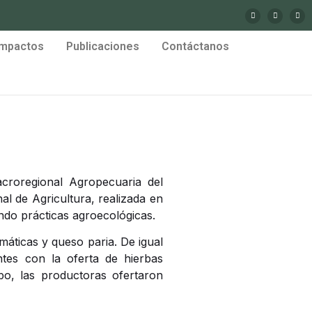
Impactos
Publicaciones
Contáctanos
acroregional Agropecuaria del
 de Agricultura, realizada en
ando prácticas agroecológicas.
máticas y queso paria. De igual
tes con la oferta de hierbas
bo, las productoras ofertaron