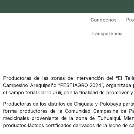
Conócenos
Pro
Transparencia
Productoras de las zonas de intervención del “El Tall
Campesino Arequipeño “FESTIAGRO 2024”, organizada por
el campo ferial Cerro Juli; con la finalidad de promover 
Productoras de los distritos de Chiguata y Polobaya parti
forma productores de la Comunidad Campesina de Pamp
medicinales proveniente de la zona de Tuhualqui. Mien
productos lácteos certificados derivados de la leche de c