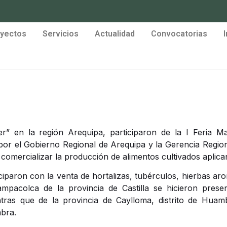
yectos
Servicios
Actualidad
Convocatorias
er” en la región Arequipa, participaron de la I Feria M
 el Gobierno Regional de Arequipa y la Gerencia Regional
y comercializar la producción de alimentos cultivados aplic
ciparon con la venta de hortalizas, tubérculos, hierbas aro
acolca de la provincia de Castilla se hicieron presen
tras que de la provincia de Caylloma, distrito de Huam
abra.