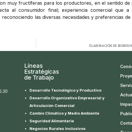
son muy fructíferas para los productores, en el sentido de
ecta al consumidor final; experiencia comercial que a
, reconociendo las diversas necesidades y preferencias d
ELABORACIÓN DE BIOINSU
Líneas
Conó
Estratégicas
Proye
de Trabajo
Servi
Desarrollo Tecnológico y Productivo
 5.30
Actua
Desarrollo Organizativo Empresarial y
Impa
Articulación Comercial
Cambio Climático y Medio Ambiente
Publi
Seguridad Alimentaria
Cont
Negocios Rurales Inclusivos